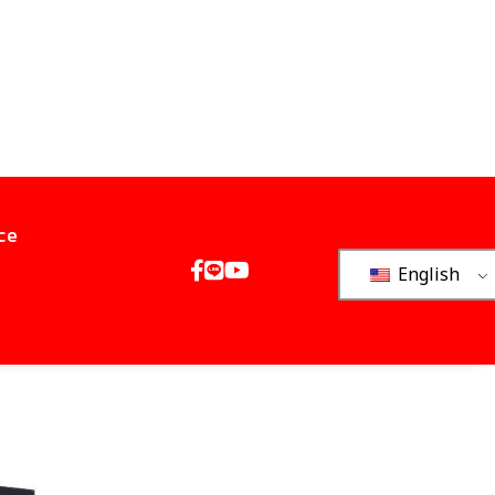
ce
English