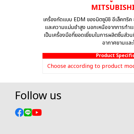
MITSUBISH
เครื่องกัดแบบ EDM ของมิตซูบิชิ อีเล็คทริค
และความแม่นยำสูง นอกเหนือจากการทำแม่พ
เป็นเครื่องมือที่ยอดเยี่ยมในการผลิตชิ้นส่วนที
อากาศยานและไ
Product Specifi
Choose according to product mo
Follow us