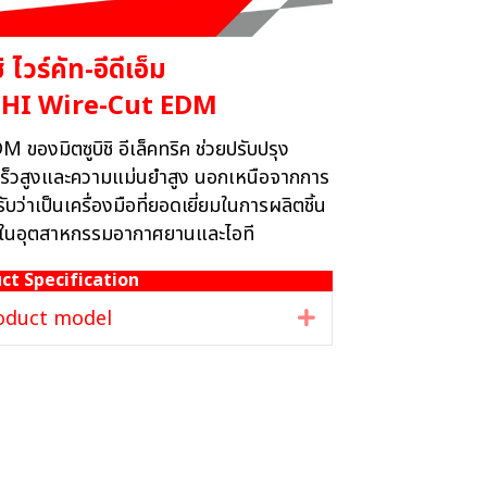
ิ ไวร์คัท-อีดีเอ็ม
HI Wire-Cut EDM
 ของมิตซูบิชิ อีเล็คทริค ช่วยปรับปรุง
เร็วสูงและความแม่นยำสูง นอกเหนือจากการ
บว่าเป็นเครื่องมือที่ยอดเยี่ยมในการผลิตชิ้น
ที่ใช้ในอุตสาหกรรมอากาศยานและไอที
ct Specification
oduct model
Expand