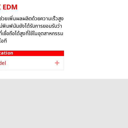
I EDM
 ช่วยเพิ่มผลผลิตด้วยความเร็วสูง
ิมพ์มันยังได้รับการยอมรับว่า
่เชื่อถือได้สูงที่ใช้ในอุตสาหกรรม
อที
cation
del
Expand