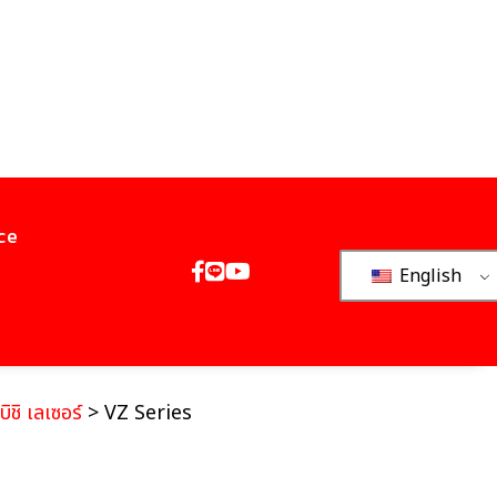
ce
English
บิชิ เลเซอร์
> VZ Series