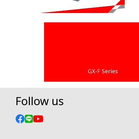
GX-F Series
Follow us