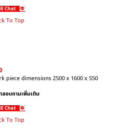
NE Chat
ck To Top
0
k piece dimensions 2500 x 1600 x 550
ทสอบถามเพิ่มเติม
NE Chat
ck To Top