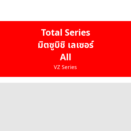
Total Series
มิตซูบิชิ เลเซอร์
All
VZ Series