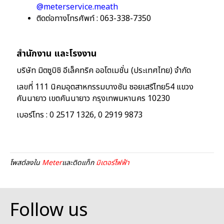
@meterservice.meath
ติดต่อทางโทรศัพท์ : 063-338-7350
สำนักงาน และโรงงาน
บริษัท มิตซูบิชิ อีเล็คทริค ออโตเมชั่น (ประเทศไทย) จำกัด
เลขที่ 111 นิคมอุตสาหกรรมบางชัน ซอยเสรีไทย54 แขวง
คันนายาว เขตคันนายาว
กรุงเทพมหานคร 10230
เบอร์โทร : 0 2517 1326, 0 2919 9873
โพสต์ลงใน
Meter
และติดแท็ก
มิเตอร์ไฟฟ้า
Follow us