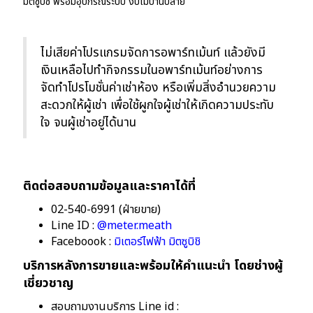
มิตซูบิชิ พร้อมอุปกรณ์ระบบ งบไม่บานปลาย
ไม่เสียค่าโปรแกรมจัดการอพาร์ทเม้นท์ แล้วยังมี
เงินเหลือไปทำกิจกรรมในอพาร์ทเม้นท์อย่างการ
จัดทำโปรโมชั่นค่าเช่าห้อง หรือเพิ่มสิ่งอำนวยความ
สะดวกให้ผู้เช่า เพื่อใช้ผูกใจผู้เช่าให้เกิดความประทับ
ใจ จนผู้เช่าอยู่ได้นาน
ติดต่อสอบถามข้อมูลและราคาได้ที่
02-540-6991 (ฝ่ายขาย)
Line ID :
@meter.meath
Faceboook :
มิเตอร์ไฟฟ้า มิตซูบิชิ
บริการหลังการขายและพร้อมให้คำแนะนำ โดยช่างผู้
เชี่ยวชาญ
สอบถามงานบริการ Line id :