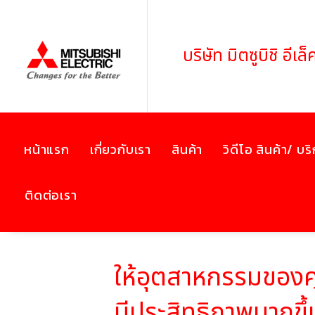
บริษัท มิตซูบิชิ อี
หน้าแรก
เกี่ยวกับเรา
สินค้า
วิดีโอ สินค้า/ บร
ติดต่อเรา
ให้อุตสาหกรรมของค
มีประสิทธิภาพมากขึ้