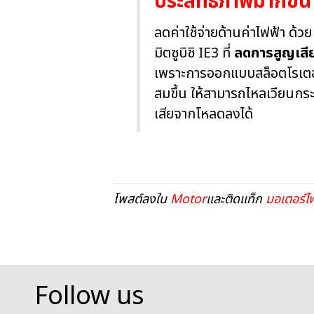
ประสิทธิภาพมากขึ้น
ลดค่าใช้จ่ายด้านค่าไฟฟ้า ด้ว
มิตซูบิชิ IE3 ที่
ลดการสูญเสี
เพราะการออกแบบสล็อตโรเตอร์
สมขึ้น ให้สามารถไหลเวียนกระ
เสียจากโหลดลงได้
โพสต์ลงใน
Motor
และติดแท็ก
มอเตอร์ไฟ
Follow us