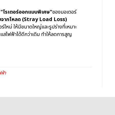
ย
"โรเตอร์ออกแบบพิเศษ"
ของมอเตอร์
ยจากโหลด (Stray Load Loss)
ใหม่ ให้มีขนาดใหญ่และรูปร่างที่เหมาะ
แสไฟฟ้าได้ดีกว่าเดิม ทำให้ลดการสูญ
ฟ้า