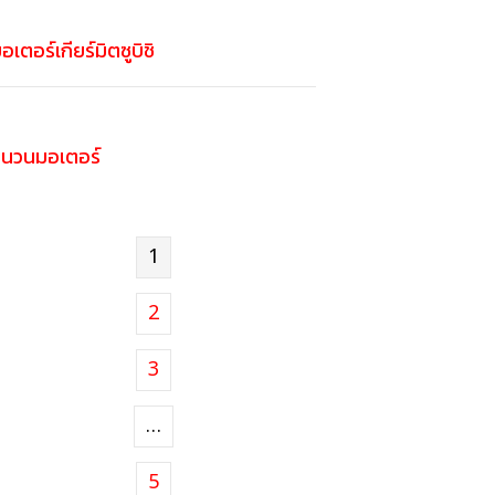
อเตอร์เกียร์มิตซูบิชิ
ฉนวนมอเตอร์
1
2
3
…
5