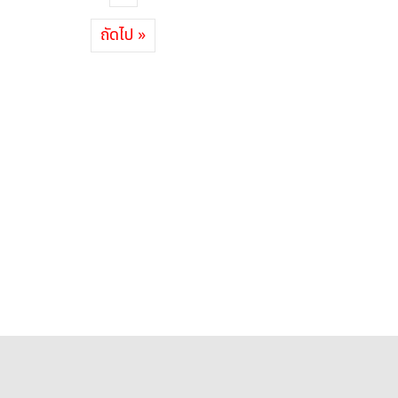
ถัดไป »