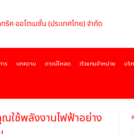
เล็คทริค ออโตเมชั่น (ประเทศไทย) จำกัด
ิการ
บทความ
ดาวน์โหลด
ตัวแทนจำหน่าย
บริ
ุณใช้พลังงานไฟฟ้าอย่าง
พ
น