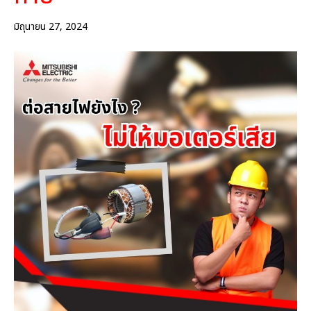
มิถุนายน 27, 2024