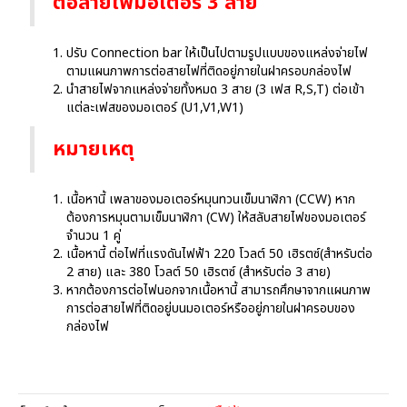
ต่อสายไฟมอเตอร์ 3 สาย
ปรับ Connection bar ให้เป็นไปตามรูปแบบของแหล่งจ่ายไฟ
ตามแผนภาพการต่อสายไฟที่ติดอยู่ภายในฝาครอบกล่องไฟ
นำสายไฟจากแหล่งจ่ายทั้งหมด 3 สาย (3 เฟส R,S,T) ต่อเข้า
แต่ละเฟสของมอเตอร์ (U1,V1,W1)
หมายเหตุ
เนื้อหานี้ เพลาของมอเตอร์หมุนทวนเข็มนาฬิกา (CCW) หาก
ต้องการหมุนตามเข็มนาฬิกา (CW) ให้สลับสายไฟของมอเตอร์
จำนวน 1 คู่
เนื้อหานี้ ต่อไฟที่แรงดันไฟฟ้า 220 โวลต์ 50 เฮิรตซ์(สำหรับต่อ
2 สาย) และ 380 โวลต์ 50 เฮิรตซ์ (สำหรับต่อ 3 สาย)
หากต้องการต่อไฟนอกจากเนื้อหานี้ สามารถศึกษาจากแผนภาพ
การต่อสายไฟที่ติดอยู่บนมอเตอร์หรืออยู่ภายในฝาครอบของ
กล่องไฟ