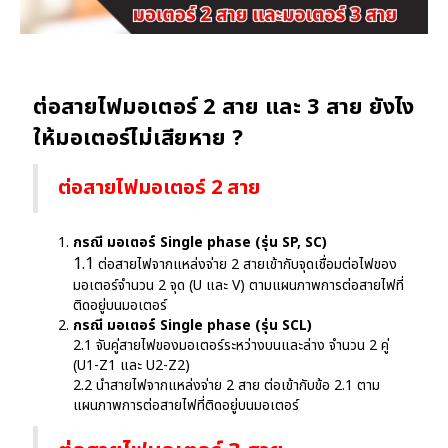
ต่อสายไฟมอเตอร์ 2 สาย และ 3 สาย ยังไง
ให้มอเตอร์ไม่เสียหาย ?
ต่อสายไฟมอเตอร์ 2 สาย
กรณี มอเตอร์ Single phase (รุ่น SP, SC)
1.1
ต่อสายไฟจากแหล่งจ่าย 2 สายเข้ากับจุดเชื่อมต่อไฟของ
มอเตอร์จำนวน 2 จุด (U และ V) ตามแผนภาพการต่อสายไฟที่
ติดอยู่บนมอเตอร์
กรณี มอเตอร์ Single phase (รุ่น SCL)
2.1 จับคู่สายไฟของมอเตอร์ระหว่างบนและล่าง จำนวน 2 คู่
(U1-Z1 และ U2-Z2)
2.2 นำสายไฟจากแหล่งจ่าย 2 สาย ต่อเข้ากับข้อ 2.1 ตาม
แผนภาพการต่อสายไฟที่ติดอยู่บนมอเตอร์