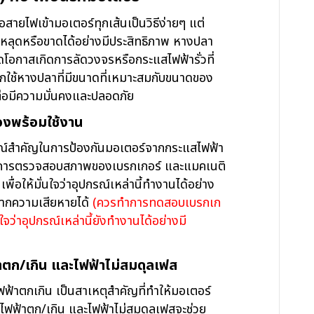
ายไฟเข้ามอเตอร์ทุกเส้นเป็นวิธีง่ายๆ แต่
หลุดหรือขาดได้อย่างมีประสิทธิภาพ หางปลา
โอกาสเกิดการลัดวงจรหรือกระแสไฟฟ้ารั่วที่
อกใช้หางปลาที่มีขนาดที่เหมาะสมกับขนาดของ
ต่อมีความมั่นคงและปลอดภัย
องพร้อมใช้งาน
รณ์สำคัญในการป้องกันมอเตอร์จากกระแสไฟฟ้า
ร การตรวจสอบสภาพของเบรกเกอร์ และแมคเนติ
พื่อให้มั่นใจว่าอุปกรณ์เหล่านี้ทำงานได้อย่าง
จากความเสียหายได้
(
ควรทำการทดสอบเบรกเก
ใจว่าอุปกรณ์เหล่านี้ยังทำงานได้อย่างมี
้าตก/เกิน และไฟฟ้าไม่สมดุลเฟส
ฟฟ้าตกเกิน เป็นสาเหตุสำคัญที่ทำให้มอเตอร์
นไฟฟ้าตก/เกิน และไฟฟ้าไม่สมดุลเฟสจะช่วย