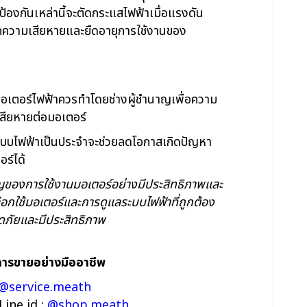
ป้องกันเหล่านี้จะตัดกระแสไฟฟ้าเมื่อแรงดัน
ากความเสียหายและยืดอายุการใช้งานของ
บมอเตอร์ไฟฟ้าควรทำโดยช่างผู้ชำนาญเพื่อความ
สียหายต่อมอเตอร์
บบไฟฟ้าเป็นประจำจะช่วยลดโอกาสเกิดปัญหา
ร์ได้
ัญของการใช้งานมอเตอร์อย่างมีประสิทธิภาพและ
อกใช้มอเตอร์และการดูแลระบบไฟฟ้าที่ถูกต้อง
ดภัยและมีประสิทธิภาพ
การขายอย่างมืออาชีพ
@service.meath
ำ Line id :
@shop.meath