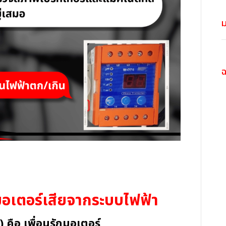
ม
มอเตอร์เสียจากระบบไฟฟ้า
คือ เพื่อนรักมอเตอร์