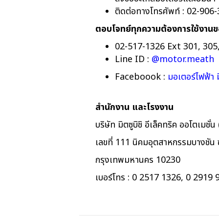
ติดต่อทางโทรศัพท์ : 02-90
ตอบโจทย์ทุกความต้องการใช้งานของ
02-517-1326 Ext 301, 305,
Line ID :
@motor.meath
Faceboook :
มอเตอร์ไฟฟ้า มิ
สำนักงาน และโรงงาน
บริษัท มิตซูบิชิ อีเล็คทริค ออโตเมชั
เลขที่ 111 นิคมอุตสาหกรรมบางชัน
กรุงเทพมหานคร 10230
เบอร์โทร : 0 2517 1326, 0 2919 