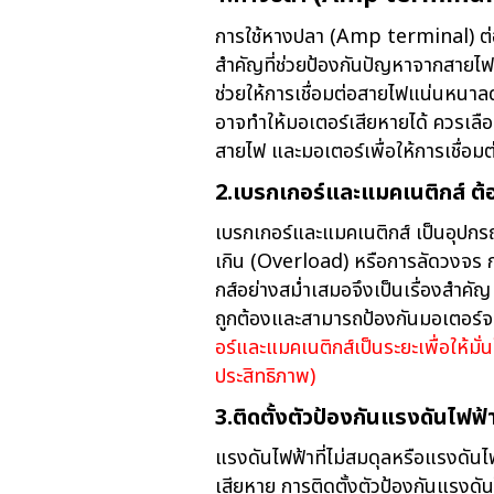
การใช้หางปลา (Amp terminal) ต่อส
สำคัญที่ช่วยป้องกันปัญหาจากสายไฟ
ช่วยให้การเชื่อมต่อสายไฟแน่นหนาลด
อาจทำให้มอเตอร์เสียหายได้ ควรเลื
สายไฟ และมอเตอร์เพื่อให้การเชื่อม
2.เบรกเกอร์และแมคเนติกส์ ต้
เบรกเกอร์และแมคเนติกส์ เป็นอุปก
เกิน (Overload) หรือการลัดวงจ
กส์อย่างสม่ำเสมอจึงเป็นเรื่องสำคัญ เ
ถูกต้องและสามารถป้องกันมอเตอร์
อร์และแมคเนติกส์เป็นระยะเพื่อให้มั่น
ประสิทธิภาพ)
3.ติดตั้งตัวป้องกันแรงดันไฟฟ
แรงดันไฟฟ้าที่ไม่สมดุลหรือแรงดันไ
เสียหาย การติดตั้งตัวป้องกันแรงดั