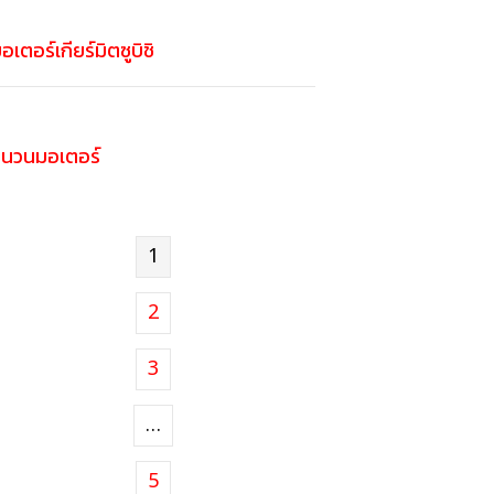
อเตอร์เกียร์มิตซูบิชิ
ฉนวนมอเตอร์
1
2
3
…
5