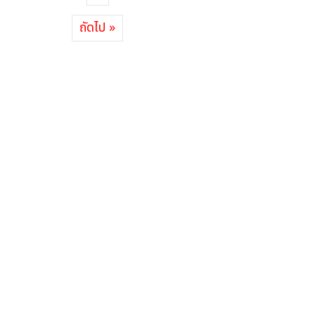
ถัดไป »