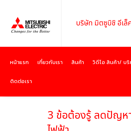
บริษัท มิตซูบิชิ อี
หน้าแรก
เกี่ยวกับเรา
สินค้า
วิดีโอ สินค้า/ บร
ติดต่อเรา
3 ข้อต้องรู้ ลดปัญ
ไฟฟ้า