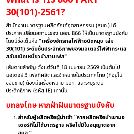
What is TIS 866 PART
30(101)-2561?
สำนักงานมาตรฐานผลิตภัณฑ์อุตสาหกรรม (สมอ.) ได้
ประกาศเปลี่ยนสถานะของ มอก. 866 ให้เป็นมาตรฐานบังคับ
โดยมีชื่อเต็มคือ
"เครื่องจักรกลไฟฟ้าชนิดหมุน เล่ม
30(101) ระดับชั้นประสิทธิภาพของมอเตอร์ไฟฟ้ากระแส
สลับชนิดเหนี่ยวนำสามเฟส"
เส้นตายสำคัญ ตั้งแต่วันที่ 18 เมษายน 2569 เป็นต้นไป
มอเตอร์ 3 เฟสที่ผลิตและจำหน่ายในประเทศไทย (ที่อยู่ใน
ขอบข่าย) ต้องมีเครื่องหมาย มอก. และระบุระดับ
ประสิทธิภาพ (รหัส IE) เท่านั้น
บทลงโทษ หากฝ่าฝืนมาตรฐานบังคับ
สำหรับผู้ผลิตหรือผู้นำเข้า “หากผลิตหรือนำเขามอ
เตอร์ที่ไม่ได้มาตรฐาน หรือไม่มีใบอนุญาตจาก
สมอ.”