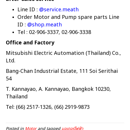
Line ID :
@service.meath
Order Motor and Pump spare parts Line
ID :
@shop.meath
Tel : 02-906-3337, 02-906-3338
Office and Factory
Mitsubishi Electric Automation (Thailand) Co.,
Ltd.
Bang-Chan Industrial Estate, 111 Soi Serithai
54
T. Kannayao,
A. Kannayao, Bangkok 10230,
Thailand
Tel: (66) 2517-1326, (66) 2919-9873
Posted in
Motor
and tagged
มอเตอร์ไฟฟ้า