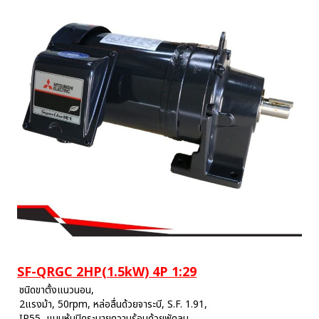
SF-QRGC 2HP(1.5kW) 4P 1:29
ชนิดขาตั้งแนวนอน,
2แรงม้า, 50rpm, หล่อลื่นด้วยจาระบี, S.F. 1.91,
IP55, แบบหุ้มปิดระบายความร้อนด้วยพัดลม,