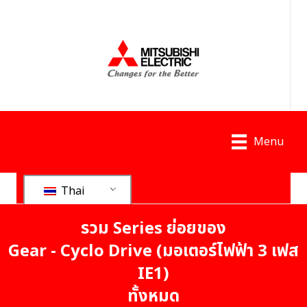
Menu
Thai
รวม Series ย่อยของ
Gear - Cyclo Drive (มอเตอร์ไฟฟ้า 3 เฟส
IE1)
ทั้งหมด