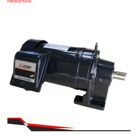
กลับขึ้นด้านบน