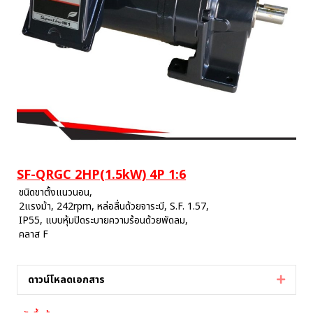
SF-QRGC 2HP(1.5kW) 4P 1:6
ชนิดขาตั้งแนวนอน,
2แรงม้า, 242rpm, หล่อลื่นด้วยจาระบี, S.F. 1.57,
IP55, แบบหุ้มปิดระบายความร้อนด้วยพัดลม,
คลาส F
ดาวน์โหลดเอกสาร
Expan