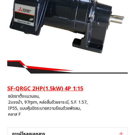
SF-QRGC 2HP(1.5kW) 4P 1:15
ชนิดขาตั้งแนวนอน,
2แรงม้า, 97rpm, หล่อลื่นด้วยจาระบี, S.F. 1.57,
IP55, แบบหุ้มปิดระบายความร้อนด้วยพัดลม,
คลาส F
ดาวน์โหลดเอกสาร
Expan