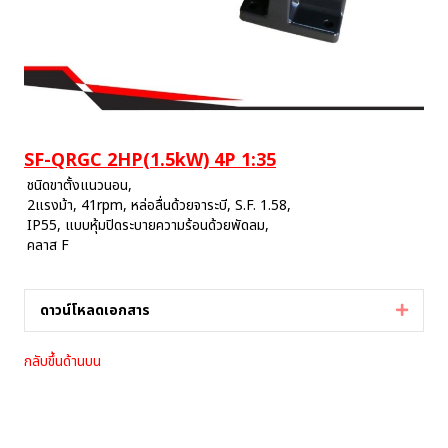
SF-QRGC 2HP(1.5kW) 4P 1:35
ชนิดขาตั้งแนวนอน,
2แรงม้า, 41rpm, หล่อลื่นด้วยจาระบี, S.F. 1.58,
IP55, แบบหุ้มปิดระบายความร้อนด้วยพัดลม,
คลาส F
ดาวน์โหลดเอกสาร
Expan
กลับขึ้นด้านบน