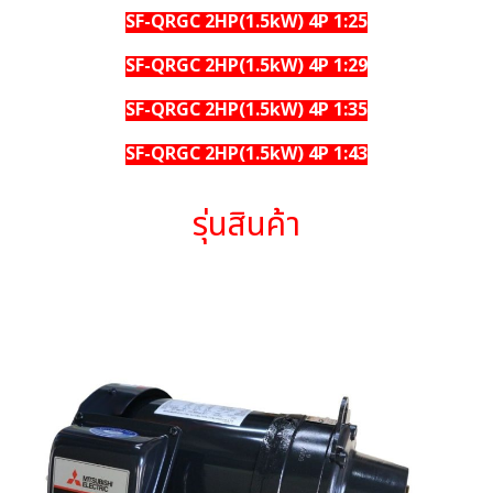
SF-QRGC 2HP(1.5kW) 4P 1:25
SF-QRGC 2HP(1.5kW) 4P 1:29
SF-QRGC 2HP(1.5kW) 4P 1:35
SF-QRGC 2HP(1.5kW) 4P 1:43
รุ่นสินค้า