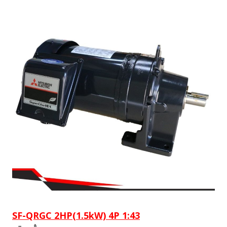
SF-QRGC 2HP(1.5kW) 4P 1:43