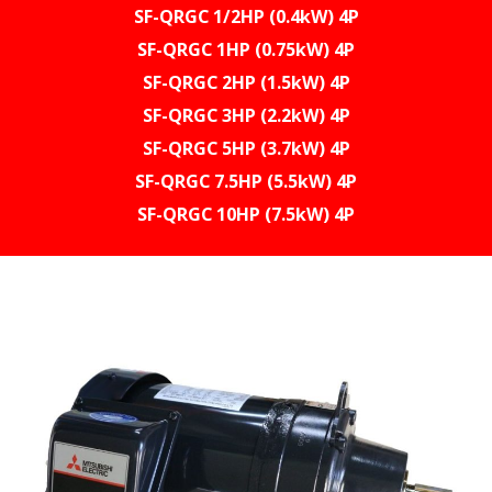
SF-QRGC 1/2HP (0.4kW) 4P
SF-QRGC 1HP (0.75kW) 4P
SF-QRGC 2HP (1.5kW) 4P
SF-QRGC 3HP (2.2kW) 4P
SF-QRGC 5HP (3.7kW) 4P
SF-QRGC 7.5HP (5.5kW) 4P
SF-QRGC 10HP (7.5kW) 4P