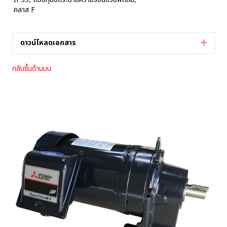
คลาส F
ดาวน์โหลดเอกสาร
Expan
กลับขึ้นด้านบน