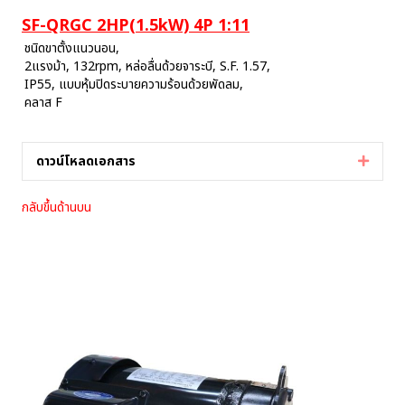
SF-QRGC 2HP(1.5kW) 4P 1:11
ชนิดขาตั้งแนวนอน,
2แรงม้า, 132rpm, หล่อลื่นด้วยจาระบี, S.F. 1.57,
IP55, แบบหุ้มปิดระบายความร้อนด้วยพัดลม,
คลาส F
ดาวน์โหลดเอกสาร
Expan
กลับขึ้นด้านบน