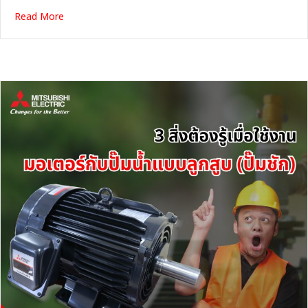
about มอเตอร์ไฟฟ้าลดก๊าซคาร์บอน ได้ประโยชน์อย่างไร ?
Read More