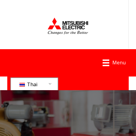
Menu
Thai