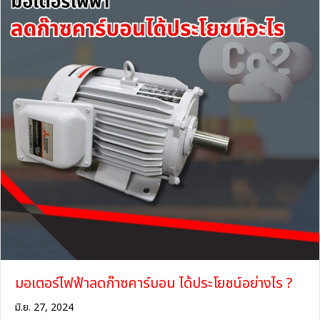
มอเตอร์ไฟฟ้าลดก๊าซคาร์บอน ได้ประโยชน์อย่างไร ?
มิ.ย. 27, 2024