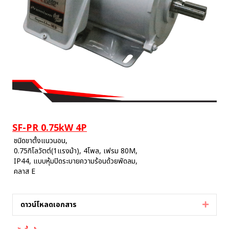
SF-PR 0.75kW 4P
ชนิดขาตั้งแนวนอน,
0.75กิโลวัตต์(1แรงม้า), 4โพล, เฟรม 80M,
IP44, แบบหุ้มปิดระบายความร้อนด้วยพัดลม,
คลาส E
ดาวน์โหลดเอกสาร
Expan