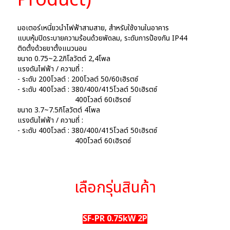
Product)
มอเตอร์เหนี่ยวนำไฟฟ้าสามสาย, สำหรับใช้งานในอาคาร
แบบหุ้มปิดระบายความร้อนด้วยพัดลม, ระดับการป้องกัน IP44
ติดตั้งด้วยขาตั้งแนวนอน
ขนาด 0.75~2.2กิโลวัตต์ 2,4โพล
แรงดันไฟฟ้า / ความถี่ :
- ระดับ 200โวลต์ : 200โวลต์ 50/60เฮิรตซ์
- ระดับ 400โวลต์ : 380/400/415โวลต์ 50เฮิรตซ์
400โวลต์ 60เฮิรตซ์
ขนาด 3.7~7.5กิโลวัตต์ 4โพล
แรงดันไฟฟ้า / ความถี่ :
- ระดับ 400โวลต์ : 380/400/415โวลต์ 50เฮิรตซ์
400โวลต์ 60เฮิรตซ์
เลือกรุ่นสินค้า
SF-PR 0.75kW 2P