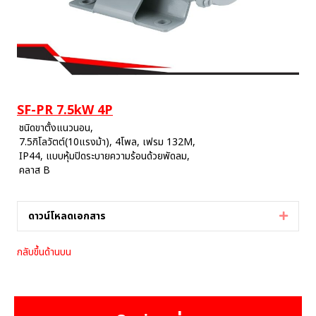
SF-PR 7.5kW 4P
ชนิดขาตั้งแนวนอน,
7.5กิโลวัตต์(10แรงม้า), 4โพล, เฟรม 132M,
IP44, แบบหุ้มปิดระบายความร้อนด้วยพัดลม,
คลาส B
ดาวน์โหลดเอกสาร
Expan
กลับขึ้นด้านบน