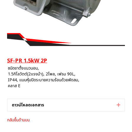
SF-PR 1.5kW 2P
ชนิดขาตั้งแนวนอน,
1.5กิโลวัตต์(2แรงม้า), 2โพล, เฟรม 90L,
IP44, แบบหุ้มปิดระบายความร้อนด้วยพัดลม,
คลาส E
ดาวน์โหลดเอกสาร
Expan
กลับขึ้นด้านบน