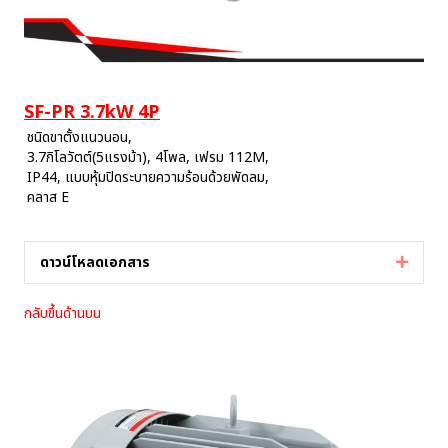
SF-PR 3.7kW 4P
ชนิดขาตั้งแนวนอน,
3.7กิโลวัตต์(5แรงม้า), 4โพล, เฟรม 112M,
IP44, แบบหุ้มปิดระบายความร้อนด้วยพัดลม,
คลาส E
ดาวน์โหลดเอกสาร
Expan
กลับขึ้นด้านบน