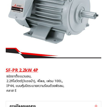
SF-PR 2.2kW 4P
ชนิดขาตั้งแนวนอน,
2.2กิโลวัตต์(3แรงม้า), 4โพล, เฟรม 100L,
IP44, แบบหุ้มปิดระบายความร้อนด้วยพัดลม,
คลาส E
ดาวน์โหลดเอกสาร
Expan