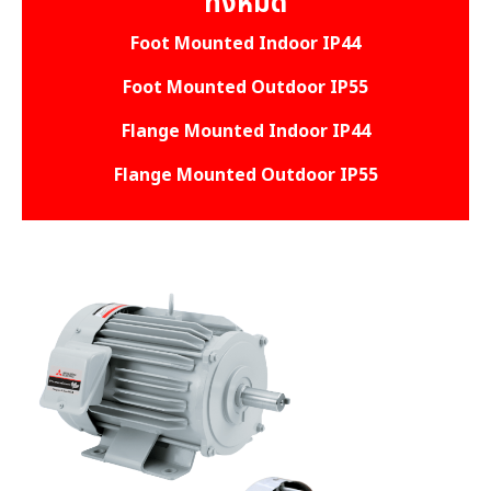
ทั้งหมด
Foot Mounted Indoor IP44
Foot Mounted Outdoor IP55
Flange Mounted Indoor IP44
Flange Mounted Outdoor IP55