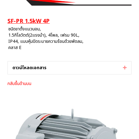
SF-PR 1.5kW 4P
ชนิดขาตั้งแนวนอน,
1.5กิโลวัตต์(2แรงม้า), 4โพล, เฟรม 90L,
IP44, แบบหุ้มปิดระบายความร้อนด้วยพัดลม,
คลาส E
ดาวน์โหลดเอกสาร
Expan
กลับขึ้นด้านบน