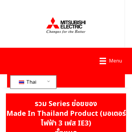
Menu
Thai
รวม Series ย่อยของ
Made In Thailand Product (มอเตอร์
ไฟฟ้า 3 เฟส IE3)