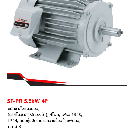
SF-PR 5.5kW 4P
ชนิดขาตั้งแนวนอน,
5.5กิโลวัตต์(7.5แรงม้า), 4โพล, เฟรม 132S,
IP44, แบบหุ้มปิดระบายความร้อนด้วยพัดลม,
คลาส B