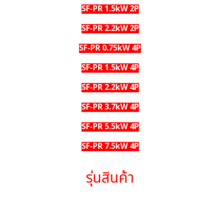
SF-PR 1.5kW 2P
SF-PR 2.2kW 2P
SF-PR 0.75kW 4P
SF-PR 1.5kW 4P
SF-PR 2.2kW 4P
SF-PR 3.7kW 4P
SF-PR 5.5kW 4P
SF-PR 7.5kW 4P
รุ่นสินค้า