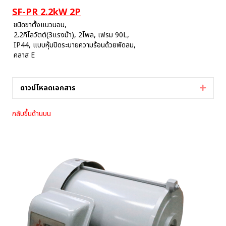
SF-PR 2.2kW 2P
ชนิดขาตั้งแนวนอน,
2.2กิโลวัตต์(3แรงม้า), 2โพล, เฟรม 90L,
IP44, แบบหุ้มปิดระบายความร้อนด้วยพัดลม,
คลาส E
ดาวน์โหลดเอกสาร
Expan
กลับขึ้นด้านบน