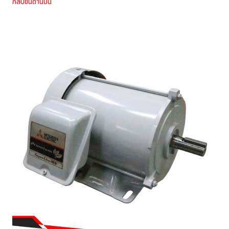
กลับขึ้นด้านบน